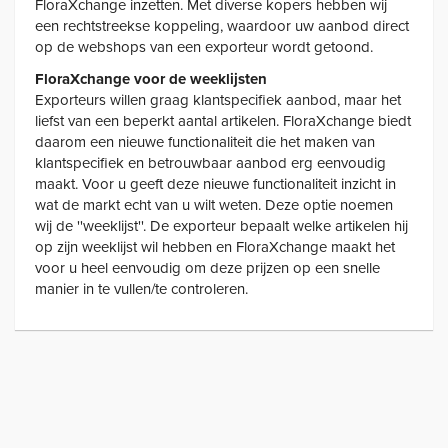
FloraXchange inzetten. Met diverse kopers hebben wij
een rechtstreekse koppeling, waardoor uw aanbod direct
op de webshops van een exporteur wordt getoond.
FloraXchange voor de weeklijsten
Exporteurs willen graag klantspecifiek aanbod, maar het
liefst van een beperkt aantal artikelen. FloraXchange biedt
daarom een nieuwe functionaliteit die het maken van
klantspecifiek en betrouwbaar aanbod erg eenvoudig
maakt. Voor u geeft deze nieuwe functionaliteit inzicht in
wat de markt echt van u wilt weten. Deze optie noemen
wij de ''weeklijst''. De exporteur bepaalt welke artikelen hij
op zijn weeklijst wil hebben en FloraXchange maakt het
voor u heel eenvoudig om deze prijzen op een snelle
manier in te vullen/te controleren.