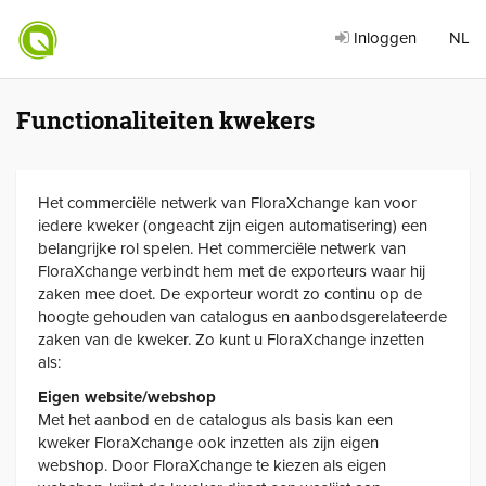
Inloggen
NL
Functionaliteiten kwekers
Het commerciële netwerk van FloraXchange kan voor
iedere kweker (ongeacht zijn eigen automatisering) een
belangrijke rol spelen. Het commerciële netwerk van
FloraXchange verbindt hem met de exporteurs waar hij
zaken mee doet. De exporteur wordt zo continu op de
hoogte gehouden van catalogus en aanbodsgerelateerde
zaken van de kweker. Zo kunt u FloraXchange inzetten
als:
Eigen website/webshop
Met het aanbod en de catalogus als basis kan een
kweker FloraXchange ook inzetten als zijn eigen
webshop. Door FloraXchange te kiezen als eigen