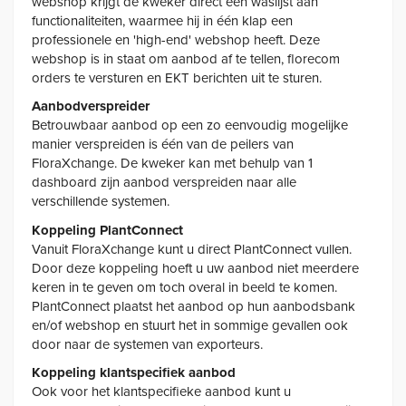
webshop krijgt de kweker direct een waslijst aan
functionaliteiten, waarmee hij in één klap een
professionele en 'high-end' webshop heeft. Deze
webshop is in staat om aanbod af te tellen, florecom
orders te versturen en EKT berichten uit te sturen.
Aanbodverspreider
Betrouwbaar aanbod op een zo eenvoudig mogelijke
manier verspreiden is één van de peilers van
FloraXchange. De kweker kan met behulp van 1
dashboard zijn aanbod verspreiden naar alle
verschillende systemen.
Koppeling PlantConnect
Vanuit FloraXchange kunt u direct PlantConnect vullen.
Door deze koppeling hoeft u uw aanbod niet meerdere
keren in te geven om toch overal in beeld te komen.
PlantConnect plaatst het aanbod op hun aanbodsbank
en/of webshop en stuurt het in sommige gevallen ook
door naar de systemen van exporteurs.
Koppeling klantspecifiek aanbod
Ook voor het klantspecifieke aanbod kunt u