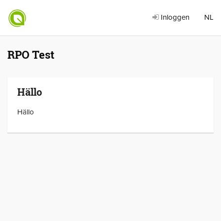
Inloggen
NL
RPO Test
Hällo
Hällo