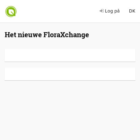
Log på
DK
Het nieuwe FloraXchange