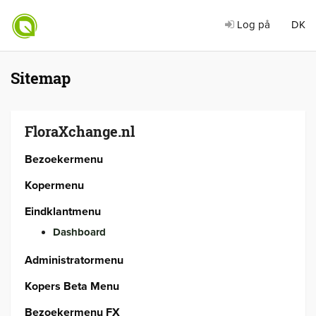
Log på
DK
Sitemap
FloraXchange.nl
Bezoekermenu
Kopermenu
Eindklantmenu
Dashboard
Administratormenu
Kopers Beta Menu
Bezoekermenu FX