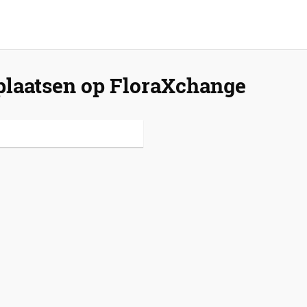
 plaatsen op FloraXchange