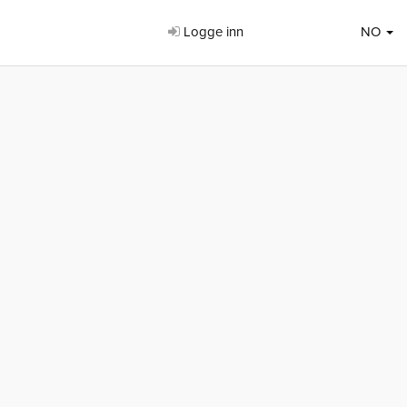
Logge inn
NO