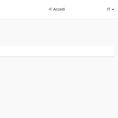
Accedi
IT