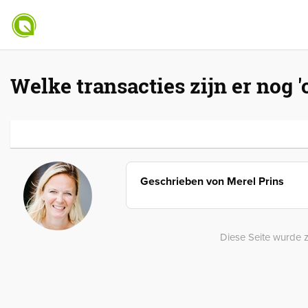
Welke transacties zijn er nog 
Geschrieben von
Merel Prins
Diese Seite wurde z