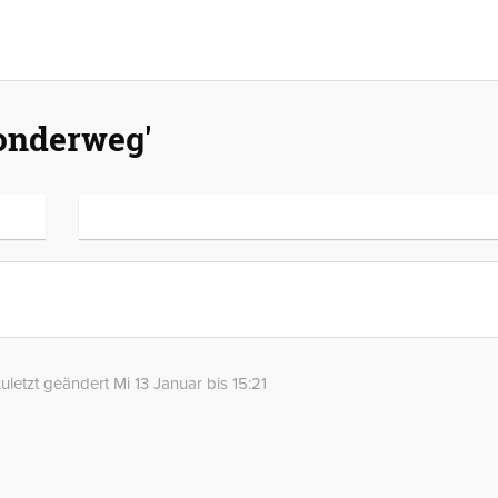
'onderweg'
uletzt geändert Mi 13 Januar bis 15:21