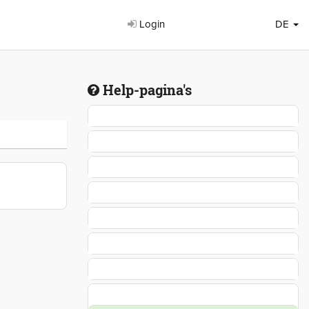
Login
DE
Help-pagina's