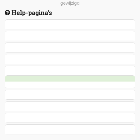
gewijzigd
Help-pagina's