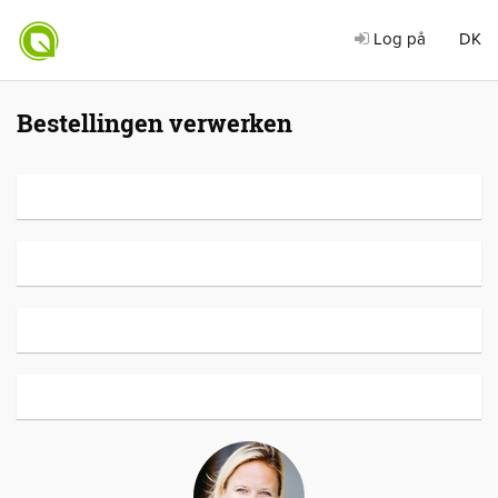
Log på
DK
Bestellingen verwerken