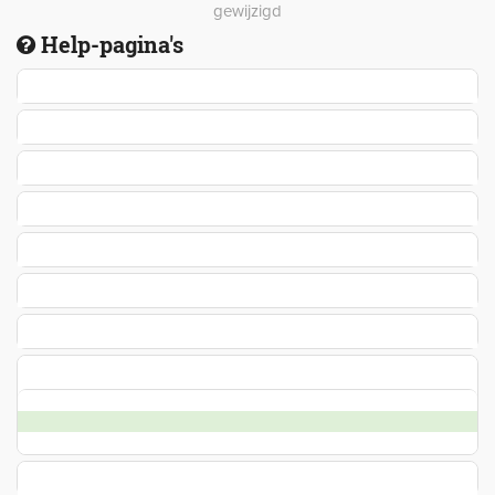
gewijzigd
Help-pagina's