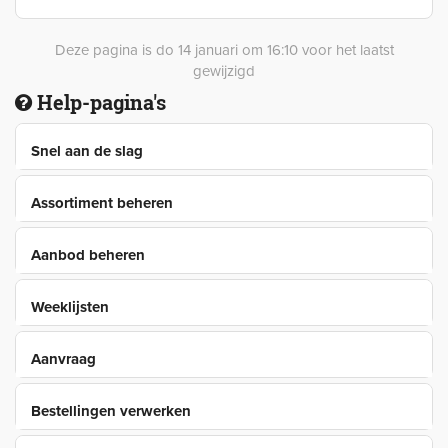
Deze pagina is do 14 januari om 16:10 voor het laatst
gewijzigd
Help-pagina's
Snel aan de slag
Assortiment beheren
Aanbod beheren
Weeklijsten
Aanvraag
Bestellingen verwerken